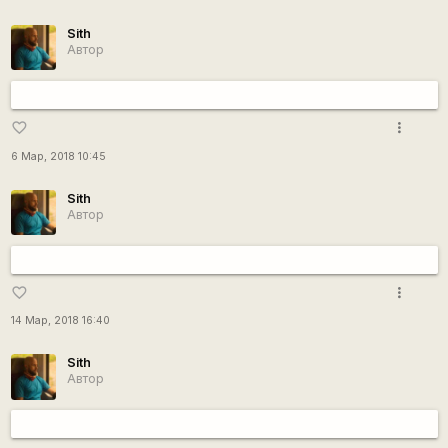
Sith
Автор
more_vert
favorite_border
6 Мар, 2018 10:45
Sith
Автор
more_vert
favorite_border
14 Мар, 2018 16:40
Sith
Автор