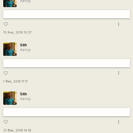
Автор
more_vert
favorite_border
15 Янв, 2018 10:27
Sith
Автор
more_vert
favorite_border
1 Фев, 2018 11:17
Sith
Автор
more_vert
favorite_border
21 Фев, 2018 14:18