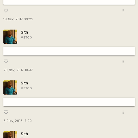
more_vert
favorite_border
19 Дек, 2017 09:22
Sith
Автор
more_vert
favorite_border
29 Дек, 2017 10:37
Sith
Автор
more_vert
favorite_border
8 Янв, 2018 17:20
Sith