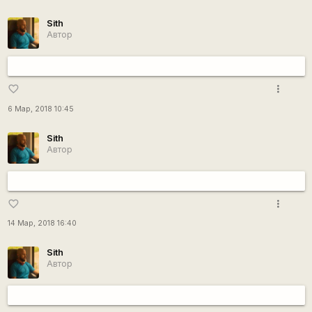
Sith
Автор
more_vert
favorite_border
6 Мар, 2018 10:45
Sith
Автор
more_vert
favorite_border
14 Мар, 2018 16:40
Sith
Автор