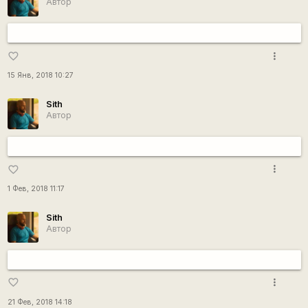
Автор
more_vert
favorite_border
15 Янв, 2018 10:27
Sith
Автор
more_vert
favorite_border
1 Фев, 2018 11:17
Sith
Автор
more_vert
favorite_border
21 Фев, 2018 14:18