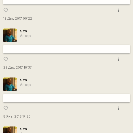
more_vert
favorite_border
19 Дек, 2017 09:22
Sith
Автор
more_vert
favorite_border
29 Дек, 2017 10:37
Sith
Автор
more_vert
favorite_border
8 Янв, 2018 17:20
Sith