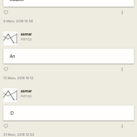
more_vert
favorite_border
6 Июн, 2018 16:58
asmar
Автор
Ап
more_vert
favorite_border
13 Июн, 2018 16:12
asmar
Автор
:D
more_vert
favorite_border
21 Июн, 2018 12:02