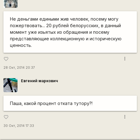
Не деньгами едиными жив человек, посему могу
пожертвовать... 20 рублей белорусских, в данный
момент уже изьятых из обращения и посему
представляющие коллекционную и историческую
ценность.
more_vert
favorite_border
28 Окт, 2014 20:37
Евгений маркович
Паша, какой процент отката тутору?!
more_vert
favorite_border
30 Окт, 2014 17:33