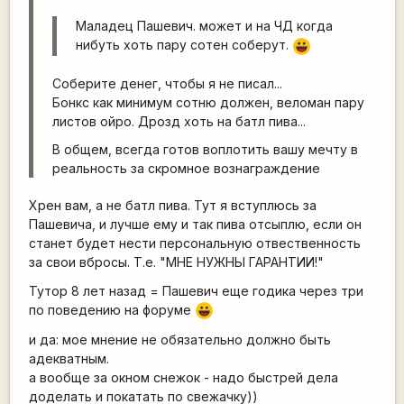
Маладец Пашевич. может и на ЧД когда
нибуть хоть пару сотен соберут.
|-))
Соберите денег, чтобы я не писал...
Бонкс как минимум сотню должен, веломан пару
листов ойро. Дрозд хоть на батл пива...
В общем, всегда готов воплотить вашу мечту в
реальность за скромное вознаграждение
Хрен вам, а не батл пива. Тут я вступлюсь за
Пашевича, и лучше ему и так пива отсыплю, если он
станет будет нести персональную отвественность
за свои вбросы. Т.е. "МНЕ НУЖНЫ ГАРАНТИИ!"
Тутор 8 лет назад = Пашевич еще годика через три
по поведению на форуме
|-))
и да: мое мнение не обязательно должно быть
адекватным.
а вообще за окном снежок - надо быстрей дела
доделать и покатать по свежачку))