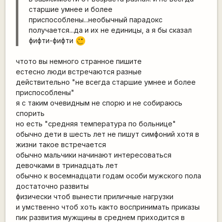
старшие умнее и более
приспособлены...необычный парадокс
получается...да и их не единицы, а я бы сказал
фифти-фифти
;)
чтото вы немного странное пишите
естесно люди встречаются разные
действительно "не всегда старшие умнее и более
приспособлены"
я с таким очевидным не спорю и не собираюсь
спорить
но есть "средняя температура по больнице"
обычно дети в шесть лет не пишут симфоний хотя в
жизни такое встречается
обычно мальчики начинают интересоваться
девочками в тринадцать лет
обычно к восемнадцати годам особи мужского пола
достаточно развиты
физически чтоб вынести приличные нагрузки
и умственно чтоб хоть както воспринимать приказы
пик развития мужщины в среднем приходится в