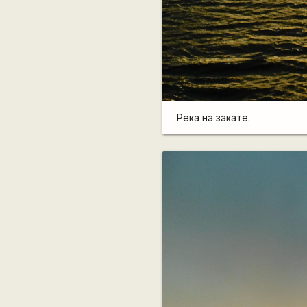
Река на закате.