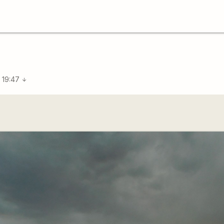
 19:47
arrow_downward