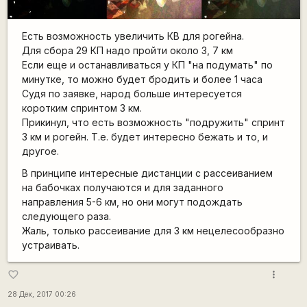
Есть возможность увеличить КВ для рогейна.
Для сбора 29 КП надо пройти около 3, 7 км
Если еще и останавливаться у КП "на подумать" по
минутке, то можно будет бродить и более 1 часа
Судя по заявке, народ больше интересуется
коротким спринтом 3 км.
Прикинул, что есть возможность "подружить" спринт
3 км и рогейн. Т.е. будет интересно бежать и то, и
другое.
В принципе интересные дистанции с рассеиванием
на бабочках получаются и для заданного
направления 5-6 км, но они могут подождать
следующего раза.
Жаль, только рассеивание для 3 км нецелесообразно
устраивать.
more_vert
favorite_border
28 Дек, 2017 00:26