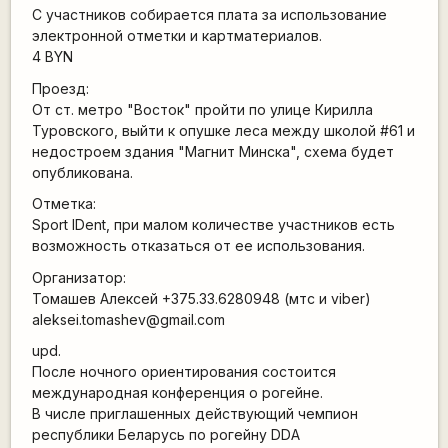
С участников собирается плата за использование
электронной отметки и картматериалов.
4 BYN
Проезд:
От ст. метро "Восток" пройти по улице Кирилла
Туровского, выйти к опушке леса между школой #61 и
недостроем здания "Магнит Минска", схема будет
опубликована.
Отметка:
Sport IDent, при малом количестве участников есть
возможность отказаться от ее использования.
Организатор:
Томашев Алексей +375.33.6280948 (мтс и viber)
aleksei.tomashev@gmail.com
upd.
После ночного ориентирования состоится
международная конференция о рогейне.
В числе приглашенных действующий чемпион
республики Беларусь по рогейну DDA