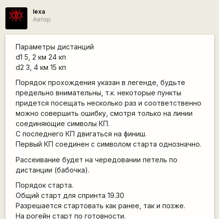
lexa
Автор
Параметры дистанций
d1 5, 2 км 24 кп
d2 3, 4 км 15 кп
Порядок прохождения указан в легенде, будьте
предельно внимательны, т.к. некоторые пункты
придется посещать несколько раз и соответственно
можно совершить ошибку, смотря только на линии
соединяющие символы КП.
С последнего КП двигаться на финиш.
Первый КП соединен с символом старта однозначно.
Рассеивание будет на чередовании петель по
дистанции (бабочка).
Порядок старта.
Общий старт для спринта 19.30
Разрешается стартовать как ранее, так и позже.
На рогейн старт по готовности.