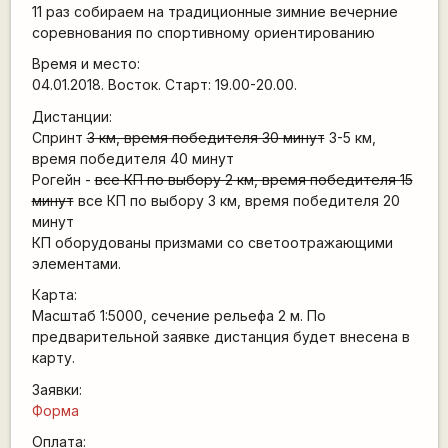
11 раз собираем на традиционные зимние вечерние
соревнования по спортивному ориентированию
Время и место:
04.01.2018. Восток. Старт: 19.00-20.00.
Дистанции:
Спринт
3 км, время победителя 30 минут
3-5 км,
время победителя 40 минут
Рогейн -
все КП по выбору 2 км, время победителя 15
минут
все КП по выбору 3 км, время победителя 20
минут
КП оборудованы призмами со светоотражающими
элементами.
Карта:
Масштаб 1:5000, сечение рельефа 2 м. По
предварительной заявке дистанция будет внесена в
карту.
Заявки:
Форма
Оплата: