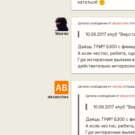
кататься!
:)
Цитата сообщения от
desanches
отп
Weirdo
10.06.2017 клуб "Верст
Даёшь ТРИ!? Б300 с финиш
А если честно, ребята, о
Где интересные вылазки в
действительно интересного
АВ
Цитата сообщения от
weirdo
отправ
Цитата сообщения от
desanche
desanches
10.06.2017 клуб "В
Даёшь ТРИ!? Б300 с фи
А если честно, ребята
Где интересные вылазк