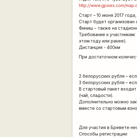
http://www.gpsies.com/map
Старт – 10 июня 2017 года,
Старт будет организован с
Финиш – также на стадион
Требование к участникам:
этом году или ранее).
Дистанция - 400км
При достаточном количес
2 белорусских рубля – ес
3 белорусских рубля – ес
В стартовый пакет входит
(чай, сладости).
Дополнительно можно зака
вместе со стартовым взно
Для участия в Бревете не
Способы регистрации: