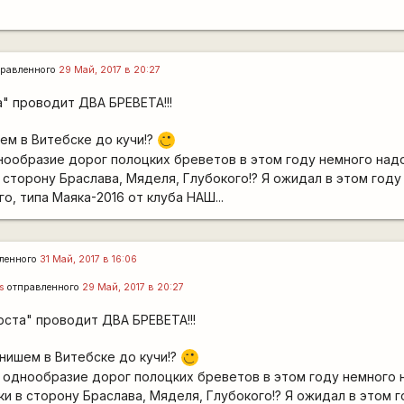
равленного
29 Май, 2017 в 20:27
а" проводит ДВА БРЕВЕТА!!!
ем в Витебске до кучи!?
;)
днообразие дорог полоцких бреветов в этом году немного над
 сторону Браслава, Мяделя, Глубокого!? Я ожидал в этом году
, типа Маяка-2016 от клуба НАШ...
ленного
31 Май, 2017 в 16:06
s
отправленного
29 Май, 2017 в 20:27
ерста" проводит ДВА БРЕВЕТА!!!
нишем в Витебске до кучи!?
;)
, однообразие дорог полоцких бреветов в этом году немного 
и в сторону Браслава, Мяделя, Глубокого!? Я ожидал в этом г