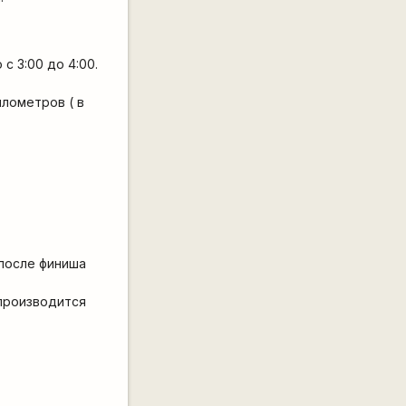
с 3:00 до 4:00.
лометров ( в
 после финиша
 производится