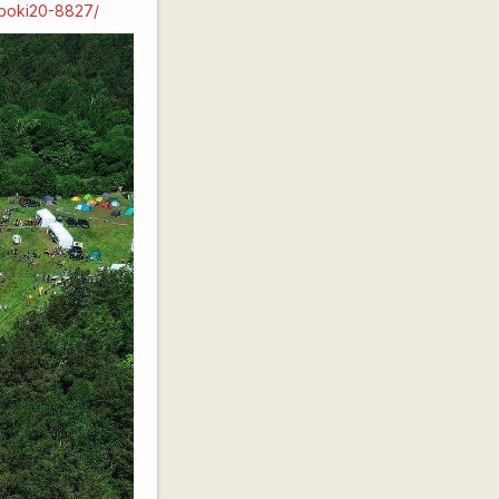
liboki20-8827/