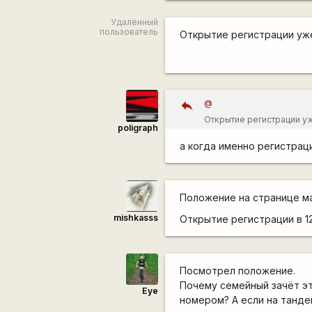
Удалённый
пользователь
Открытие регистрации уже
@
Открытие регистрации уж
poligraph
а когда именно регистрац
Положение на странице м
mishkasss
Открытие регистрации в 12
Посмотрел положение.
Почему семейный зачёт эт
Eye
номером? А если на танде