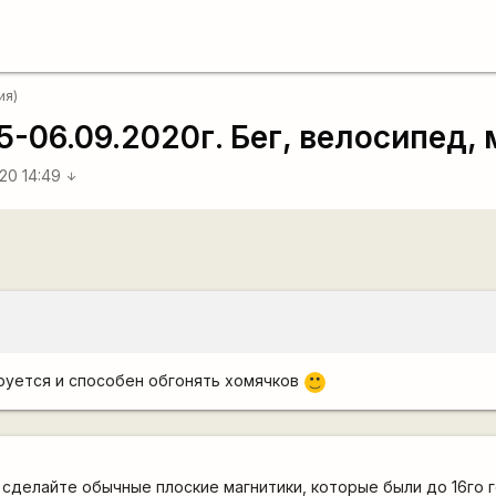
ия)
-06.09.2020г. Бег, велосипед,
020 14:49
arrow_downward
ируется и способен обгонять хомячков
:)
сделайте обычные плоские магнитики, которые были до 16го г