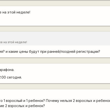
 на этой неделе!
е на этой неделе!
ия? и какие цены будут при ранней/поздней регистрации?
арафона.
:00 сегодня.
о 1 взрослый и 1 ребенок? Почему нельзя 2 взрослых и ребено
ме 2 взрослых и ребенок?