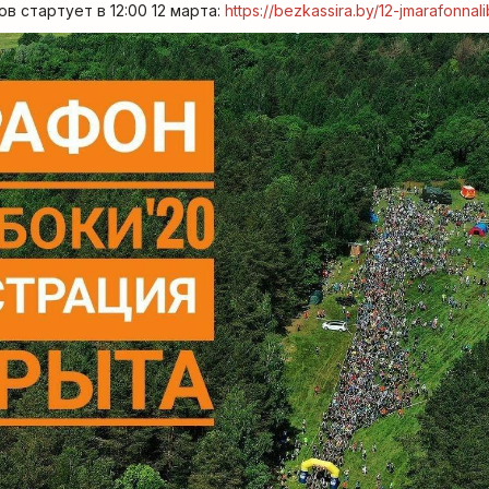
в стартует в 12:00 12 марта:
https://bezkassira.by/12-jmarafonna