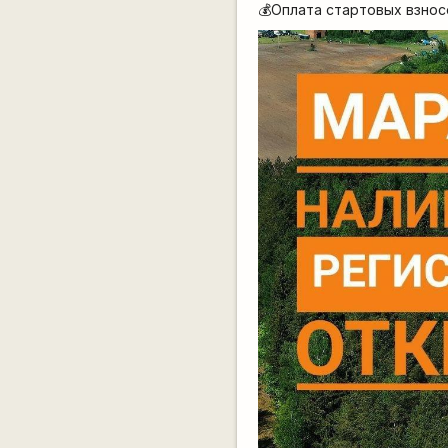
💰Оплата стартовых взносо