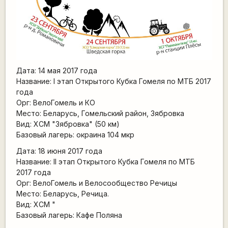
Дата: 14 мая 2017 года
Название: I этап Открытого Кубка Гомеля по МТБ 2017
года
Орг: ВелоГомель и КО
Место: Беларусь, Гомельский район, Зябровка
Вид: ХСМ "Зябровка" (50 км)
Базовый лагерь: окраина 104 мкр
Дата: 18 июня 2017 года
Название: II этап Открытого Кубка Гомеля по МТБ
2017 года
Орг: ВелоГомель и Велосообщество Речицы
Место: Беларусь, Речица.
Вид: ХСМ "
Базовый лагерь: Кафе Поляна