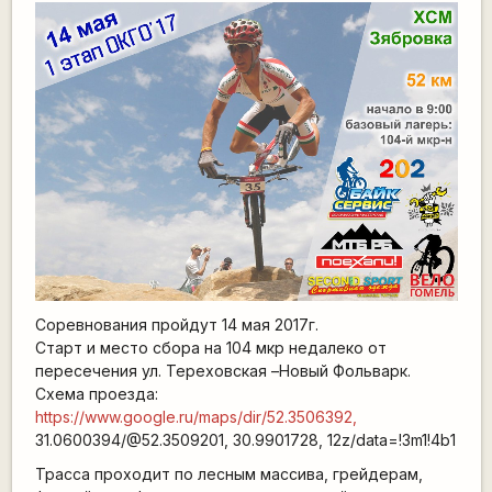
Соревнования пройдут 14 мая 2017г.
Старт и место сбора на 104 мкр недалеко от
пересечения ул. Тереховская –Новый Фольварк.
Схема проезда:
https://www.google.ru/maps/dir/52.3506392,
31.0600394/@52.3509201, 30.9901728, 12z/data=!3m1!4b1
Трасса проходит по лесным массива, грейдерам,