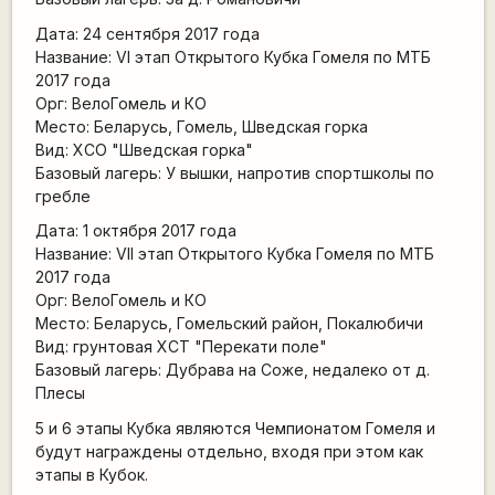
Дата: 24 сентября 2017 года
Название: VI этап Открытого Кубка Гомеля по МТБ
2017 года
Орг: ВелоГомель и КО
Место: Беларусь, Гомель, Шведская горка
Вид: ХСО "Шведская горка"
Базовый лагерь: У вышки, напротив спортшколы по
гребле
Дата: 1 октября 2017 года
Название: VII этап Открытого Кубка Гомеля по МТБ
2017 года
Орг: ВелоГомель и КО
Место: Беларусь, Гомельский район, Покалюбичи
Вид: грунтовая ХСТ "Перекати поле"
Базовый лагерь: Дубрава на Соже, недалеко от д.
Плесы
5 и 6 этапы Кубка являются Чемпионатом Гомеля и
будут награждены отдельно, входя при этом как
этапы в Кубок.