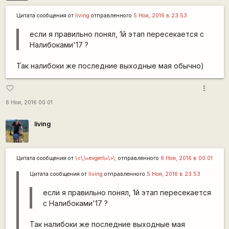
Цитата сообщения от
living
отправленного
5 Ноя, 2016 в 23:53
если я правильно понял, 1й этап пересекается с
Налибоками'17 ?
Так налибоки же последние выходные мая обычно)
more_vert
favorite_border
6 Ноя, 2016 00:01
living
Цитата сообщения от
\<\;\=evgen\=\>\;
отправленного
6 Ноя, 2016 в 00:01
Цитата сообщения от
living
отправленного
5 Ноя, 2016 в 23:53
если я правильно понял, 1й этап пересекается
с Налибоками'17 ?
Так налибоки же последние выходные мая