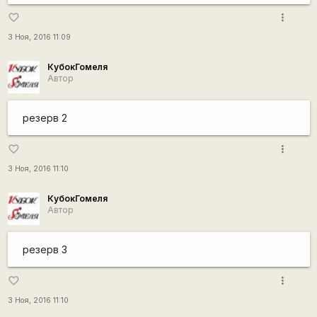
more_vert
favorite_border
3 Ноя, 2016 11:09
КубокГомеля
Автор
резерв 2
more_vert
favorite_border
3 Ноя, 2016 11:10
КубокГомеля
Автор
резерв 3
more_vert
favorite_border
3 Ноя, 2016 11:10