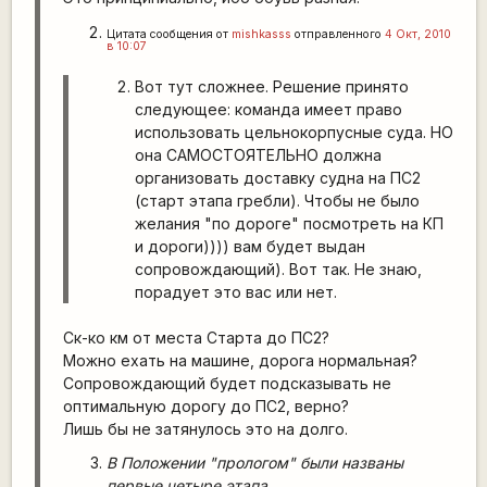
Цитата сообщения от
mishkasss
отправленного
4 Окт, 2010
в 10:07
Вот тут сложнее. Решение принято
следующее: команда имеет право
использовать цельнокорпусные суда. НО
она САМОСТОЯТЕЛЬНО должна
организовать доставку судна на ПС2
(старт этапа гребли). Чтобы не было
желания "по дороге" посмотреть на КП
и дороги)))) вам будет выдан
сопровождающий). Вот так. Не знаю,
порадует это вас или нет.
Ск-ко км от места Старта до ПС2?
Можно ехать на машине, дорога нормальная?
Сопровождающий будет подсказывать не
оптимальную дорогу до ПС2, верно?
Лишь бы не затянулось это на долго.
В Положении "прологом" были названы
первые четыре этапа.