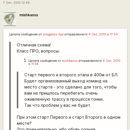
7 Окт, 2010 13:48
mishkasss
Цитата сообщения от
stroganov ilya
отправленного
4 Окт, 2010 в 17:54
Отличная схема!
Класс ПРО, вопросы:
Цитата сообщения от
mishkasss
отправленного
4 Окт, 2010
в 11:56
Старт первого и второго этапа в 400м от БЛ.
Будет организованный выход команд на
место старта - это сделано для того, чтобы
вам не пришлось перебегать очень
оживленную трассу в процессе гонки..
Так что проблем у вас не будет.
При этом старт Первого и старт Второго в одном
месте?
Это принципиально, ибо обувь разная.