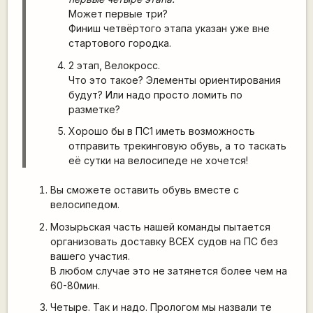
Может первые три?
Финиш четвёртого этапа указан уже вне
стартового городка.
2 этап, Велокросс.
Что это такое? Элементы ориентирования
будут? Или надо просто ломить по
разметке?
Хорошо бы в ПС1 иметь возможность
отправить трекинговую обувь, а то таскать
её сутки на велосипеде не хочется!
Вы сможете оставить обувь вместе с
велосипедом.
Мозырьская часть нашей команды пытается
организовать доставку ВСЕХ судов на ПС без
вашего участия.
В любом случае это не затянется более чем на
60-80мин.
Четыре. Так и надо. Прологом мы назвали те