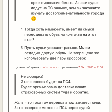
ориентирование бегать. А наши судьи
иедут на ПС раньше, чем вы закончите
изучать достопримечательности города
:)
Тогда хоть намекните, имеет ли смысл
переодевать обувь на контакты на этот
этап?
Пусть судьи уезжают раньше. Мы им
отдадим другую обувь. Не запрещено же
использовать две пары кроссовок.
Цитата сообщения от
mishkasss
отправленного
7 Окт, 2010 в 21:16
Не сюрприз)
Этап веревок будет на ПС4.
Будет организована доставка ваших
страховочных систем туда и обратно.
Жаль, что тока там верёвки и под занавес гонки.
Зато наверное можно на ПС4 через судей