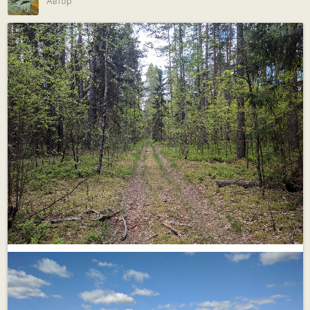
Автор