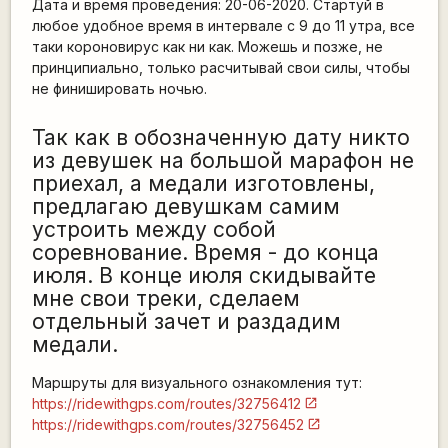
Дата и время проведения: 20-06-2020. Стартуй в
любое удобное время в интервале с 9 до 11 утра, все
таки короновирус как ни как. Можешь и позже, не
принципиально, только расчитывай свои силы, чтобы
не финишировать ночью.
Так как в обозначенную дату никто
из девушек на большой марафон не
приехал, а медали изготовлены,
предлагаю девушкам самим
устроить между собой
соревнование. Время - до конца
июля. В конце июля скидывайте
мне свои треки, сделаем
отдельный зачет и раздадим
медали.
Маршруты для визуального ознакомления тут:
https://ridewithgps.com/routes/32756412
https://ridewithgps.com/routes/32756452