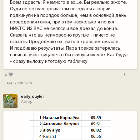
Всем здрасть. Я немного в ах....е. Вы реально жжоте.
Судя по фоткам трэша там погодка и аграрии
подкинули на порядок больше, чем в основной день
проведения гонки, при этом насколько я понял
НИКТО ИЗ ВАС не снялся и всё доехал до конца.
Сказать что вы неимоверно крутые - ничего не
сказать. Продолжаю ох...вать в хорошем смысле
И подбиваю результаты. Пара треков затерялась,
написал участницам что бы скинули их мне. Как будут
- сразу выложу итоговую табличку.
more_vert
favorite
4
3 Авг, 2020 12:10
early_cuyler
Автор