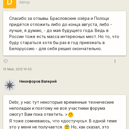
D
Автор
Спасибо за отзывы. Брасловские озёра и Полоцк
придётся отложить либо до конца августа, либо -
лучше, я думаю, - до мая будущего года. Ведь в
России тоже есть масса интересных мест. Но то, что
буду стараться хотя бы раз в год приезжать в
Белоруссию - для себя решил окончательно.
more_vert
favorite_border
15 Май, 2012 14:03
Никифоров Валерий
Debr, у нас тут некоторые временные технические
неполадки и поэтому не все участники форума
смогут Вам пока ответить. >
:[
Я тоже сомневаюсь, что «достучусь». В одной теме
это у меня не получается.
Но, как сказал, это
:C