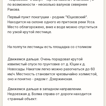
по возможности - несколько валунов севернее
Ракова.
Первый пункт покатушки - родник "Юцковский".
Находится на склоне одного из притоков реки Усса.
Место облагорожено, вниз к воде можно спуститься
по узкой крутой лестнице.
На полпути лестницы есть площадка со столиком
Движемся дальше. Очень порадовал крутой
извилистый спуск по грунтовке от д. Юцки к д.
Новосады. Накатом легко можно разогнаться до 60
км/ч. Местность становится чрезвычайно холмистой,
оно и понятно - рядом г. Дзержинская.
Движемся дальше в западном направлении.
Недоезжая д. Волма справа от дороги находится
странный объект: