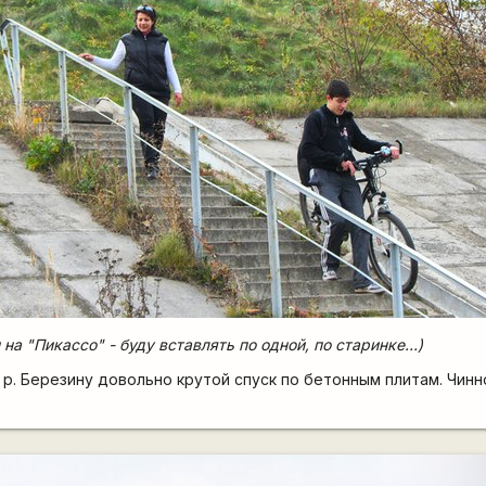
на "Пикассо" - буду вставлять по одной, по старинке...)
 р. Березину довольно крутой спуск по бетонным плитам. Чинн