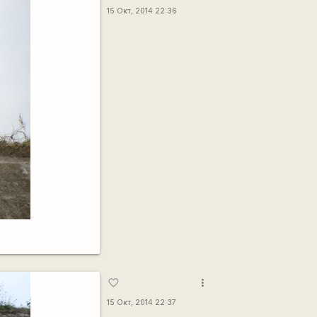
15 Окт, 2014 22:36
more_vert
favorite_border
15 Окт, 2014 22:37