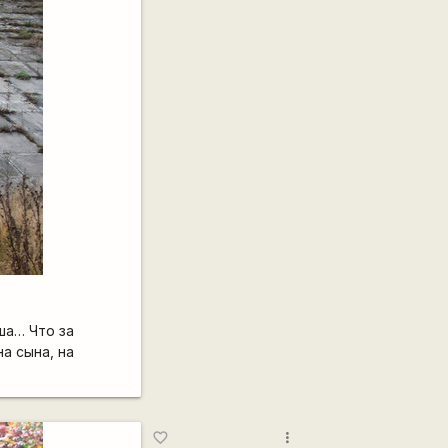
ша… Что за
а сына, на
more_vert
favorite_border