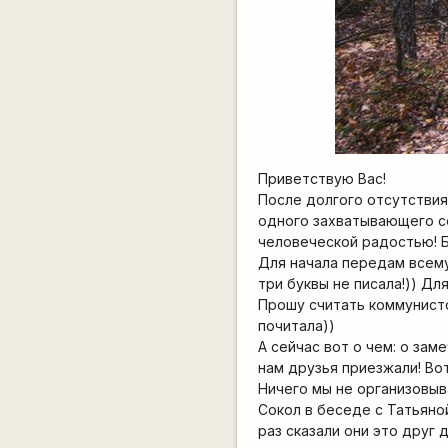
Приветствую Вас!
После долгого отсутствия
одного захватывающего с
человеческой радостью! Бу
Для начала передам всему
три буквы не писала!)) Дл
Прошу считать коммунисто
почитала))
А сейчас вот о чем: о за
нам друзья приезжали! Вот
Ничего мы не организовыв
Сокол в беседе с Татьяной
раз сказали они это друг