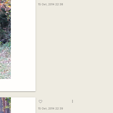
15 Окт, 2014 22:38
more_vert
favorite_border
15 Окт, 2014 22:39