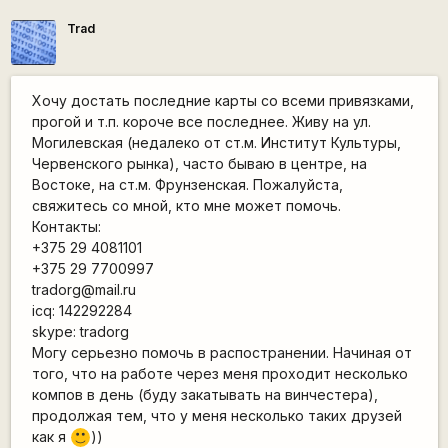
Trad
Хочу достать последние карты со всеми привязками,
прогой и т.п. короче все последнее. Живу на ул.
Могилевская (недалеко от ст.м. Институт Культуры,
Червенского рынка), часто бываю в центре, на
Востоке, на ст.м. Фрунзенская. Пожалуйста,
свяжитесь со мной, кто мне может помочь.
Контакты:
+375 29 4081101
+375 29 7700997
tradorg@mail.ru
icq: 142292284
skype: tradorg
Могу серьезно помочь в распостранении. Начиная от
того, что на работе через меня проходит несколько
компов в день (буду закатывать на винчестера),
продолжая тем, что у меня несколько таких друзей
как я
))
:)