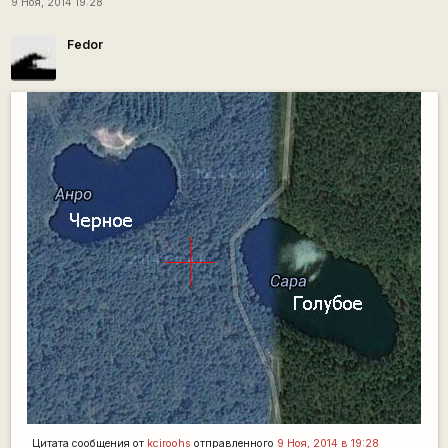
9 Ноя, 2014 19:28
Fedor
Цитата сообщения от
kciroohs
отправленного
9 Ноя, 2014 в 19:28