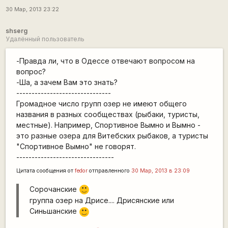
30 Мар, 2013 23:22
shserg
Удалённый пользователь
-Правда ли, что в Одессе отвечают вопросом на
вопрос?
-Ша, а зачем Вам это знать?
-------------------------------
Громадное число групп озер не имеют общего
названия в разных сообществах (рыбаки, туристы,
местные). Например, Спортивное Вымно и Вымно -
это разные озера для Витебских рыбаков, а туристы
"Спортивное Вымно" не говорят.
--------------------------------
Цитата сообщения от
fedor
отправленного
30 Мар, 2013 в 23:09
Сорочанские
:)
группа озер на Дрисе.... Дрисянские или
Синьшанские
:)