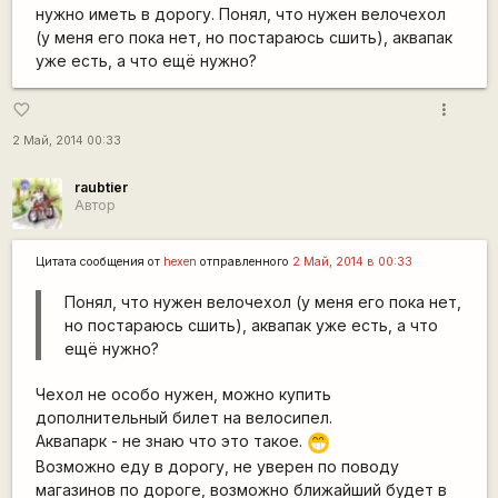
нужно иметь в дорогу. Понял, что нужен велочехол
(у меня его пока нет, но постараюсь сшить), аквапак
уже есть, а что ещё нужно?
more_vert
favorite_border
2 Май, 2014 00:33
raubtier
Автор
Цитата сообщения от
hexen
отправленного
2 Май, 2014 в 00:33
Понял, что нужен велочехол (у меня его пока нет,
но постараюсь сшить), аквапак уже есть, а что
ещё нужно?
Чехол не особо нужен, можно купить
дополнительный билет на велосипел.
Аквапарк - не знаю что это такое.
;D
Возможно еду в дорогу, не уверен по поводу
магазинов по дороге, возможно ближайший будет в