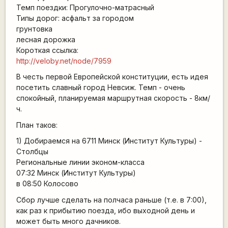
Темп поездки: Прогулочно-матрасный
Типы дорог: асфальт за городом
грунтовка
лесная дорожка
Короткая ссылка:
http://veloby.net/node/7959
В честь первой Европейской конституции, есть идея
посетить славный город Невсиж. Темп - очень
спокойный, планируемая маршрутная скорость - 8км/
ч.
План таков:
1) Добираемся на 6711 Минск (Институт Культуры) -
Столбцы
Региональные линии эконом-класса
07:32 Минск (Институт Культуры)
в 08:50 Колосово
Сбор лучше сделать на полчаса раньше (т.е. в 7:00),
как раз к прибытию поезда, ибо выходной день и
может быть много дачников.