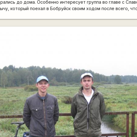
рались до дома. Особенно интересует группа во главе с Славо
чу, который поехал в Бобруйск своим ходом после всего, что