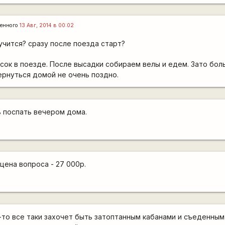
енного
13 Авг, 2014 в 00:02
учится? сразу после поезда старт?
сок в поезде. После высадки собираем велы и едем. Зато бол
рнуться домой не очень поздно.
ь поспать вечером дома.
 цена вопроса - 27 000р.
о-то все таки захочет быть затоптанным кабанами и съеденным