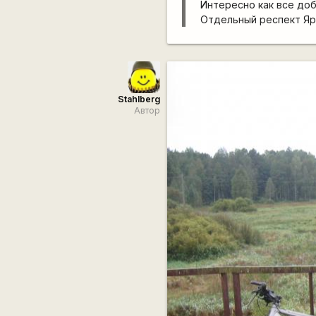
Интересно как все доб
Отдельный респект Яры
Stahlberg
Автор