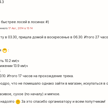
4.3
 быстрее лосей в лосинах #)
енного
17 Авг, 2014 в 15:14
у в 03.30, пришла домой в воскресенье в 06.30. Итого 27 часо
ия
:
;D
ь 10.2 км\ч
ижении 13.9 км\ч
5
23.10. Итого 17 часов на прохождение трека.
одро, что не помешало однако зайти в магазин, искупаться в 
сивое, сухое (по началу) и мягкое.
 надолго
За это спасибо организатору и всем попутчикам!
:)