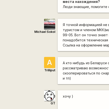
места нахождения?
Люди знающие, помогите 
Я точной информацией не 
туристом и членом МКК(ма
Michael Sokol
99-05. Вот он точно знает
понадобится техническая
Ссылка на оформление м
А
А кто нибудь из Беларуси
рассматриваю возможност
Trilliput
скооперироваться по снар
и тп)
хочу )
GT