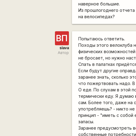
наверное большие.
Из прошлогоднего отчета я
на велосипедах?
ВП
Попытаюсь ответить.
Походы этого велоклуба 
slava
физических возможностей 
Автор
не бросает, но нужно наст
Спать в палатках придётся
Если будут другие оправд
заранее знать, сколько эт
что пожертвовать надо. В
О еде. По слухам в этой 
термически еду. Я думаю 
сам. Более того, даже на 
употребляешь? - никто не 
принцип - "иметь с собой 
запасы.
Заранее предусмотреть вс
собственные потребности.