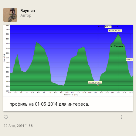
Rаyman
Автор
профиль на 01-05-2014 для интереса.
more_vert
favorite_border
29 Апр, 2014 11:58