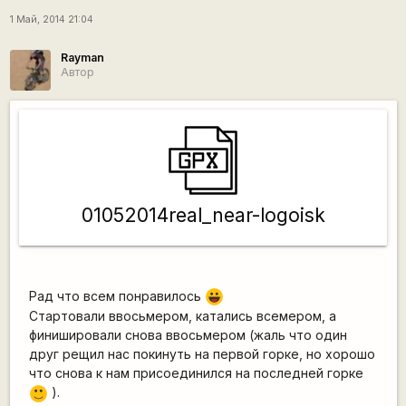
1 Май, 2014 21:04
Rаyman
Автор
01052014real_near-logoisk
Рад что всем понравилось
|-))
Стартовали ввосьмером, катались всемером, а
финишировали снова ввосьмером (жаль что один
друг рещил нас покинуть на первой горке, но хорошо
что снова к нам присоединился на последней горке
).
:)