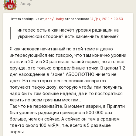
Автор
Цитата сообщения от
johny\-baby
отправленного
14 Дек, 2010 в 00:53
интерес есть а как насчёт уровня радиации на
украинской стороне? есть какие-нить данные?
Я как человек начитанный по этой теме и давно
интересующийся ею говорю, что там конечно уровни
есть и в 20, и в 30 раз выше нашей нормы, но это всё
ерунда, это только определённые точки. В целом 1-2
дня нахождение в "зоне" АБСОЛЮТНО ничего не
даёт. На некоторых ренгеновских аппаратах
получают такую дозу, которую чтобы там получить,
надо быть там больше недели, да и то постораться
лазить по всем грязным местам...
Так что не переживайте. В момент аварии, в Припяти
был уровень радиации примерно в 500 000 раз
больше, чем он сейчас. А сейчас он там в среднем
где-то около 100 мкР/ч, т.е. всего в 5 раз выше
нормы.