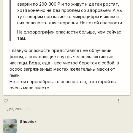
аварии по 200-300 Р и то живут и детей ростят,
хотя конечно не без проблем со здоровьем. А мы
тут говорим про какие-то микроцифры и ищем в
них опасность для здоровья. Нет этой опасности.
На флюорографии опасности больше, чем сейчас
там.
Главную опасность представляет не облучении
фоном, а попадающие внутрь человека активные
частицы. Вода, еда - все чистое берется с собой, в
особо загрязненных местах желательны маски от
пыли.
Не стоит пренебрегать опасностью, о которой вы
очень мало знаете.
more_vert
favorite_border
15 Дек, 2010 15:30
Shoorick