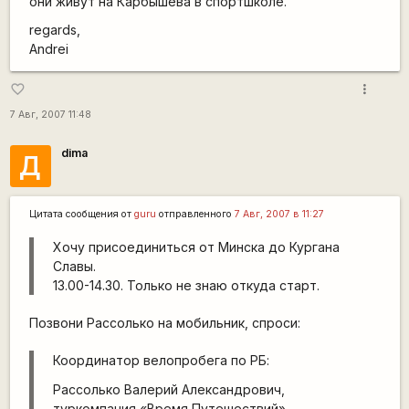
они живут на Карбышева в спортшколе.
regards,
Andrei
more_vert
favorite_border
7 Авг, 2007 11:48
dima
Д
Цитата сообщения от
guru
отправленного
7 Авг, 2007 в 11:27
Хочу присоединиться от Минска до Кургана
Славы.
13.00-14.30. Только не знаю откуда старт.
Позвони Рассолько на мобильник, спроси:
Координатор велопробега по РБ:
Рассолько Валерий Александрович,
туркомпания «Время Путешествий»,