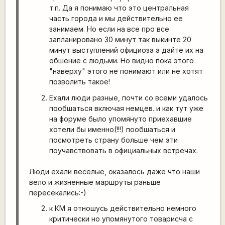
т.п. Да я понимаю что это центральная
часть города и мы действительно ее
занимаем. Но если на все про все
запланировано 30 минут так выкинте 20
минут выступлений официоза а дайте их на
обшение с людьми. Но видно пока этого
"наверху" этого не понимают или не хотят
позволить такое!
Ехали люди разные, почти со всеми удалось
пообшаться включая немцев. и как тут уже
на форуме было упомянуто приехавшие
хотели бы именно(!!!) пообшаться и
посмотреть страну больше чем эти
поучавствовать в официальных встречах.
Люди ехали веселые, оказалось даже что наши
вело и жизненные маршруты раньше
пересекались:-)
к КМ я отношусь действительно немного
критически но упомянутого товарисча с