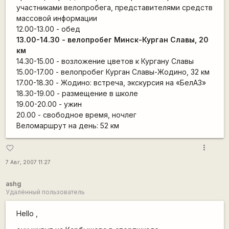
участниками велопробега, представителями средств
массовой информации
12.00-13.00 - обед
13.00-14.30 - велопробег Минск-Курган Славы, 20
км
14.30-15.00 - возложение цветов к Кургану Славы
15.00-17.00 - велопробег Курган Славы-Жодино, 32 км
17.00-18.30 - Жодино: встреча, экскурсия на «БелАЗ»
18.30-19.00 - размещение в школе
19.00-20.00 - ужин
20.00 - свободное время, ночлег
Веломаршрут на день: 52 км
more_vert
favorite_border
7 Авг, 2007 11:27
ashg
Удалённый пользователь
Hello ,