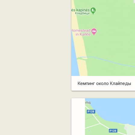
Кемпинг около Клайпеды