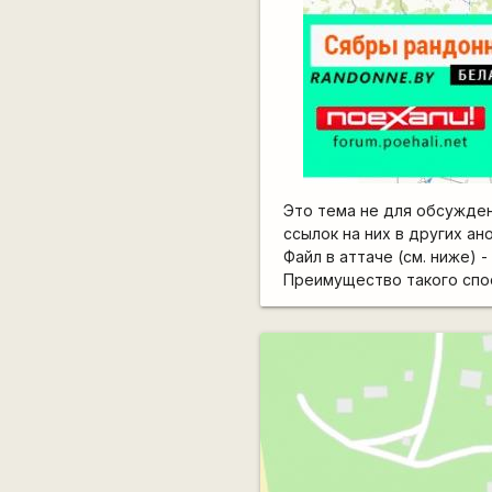
Это тема не для обсужден
ссылок на них в других ан
Файл в аттаче (см. ниже) -
Преимущество такого спос