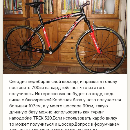
Сегодня перебирал свой шоссер, и пришла в голову
поставить 700ки на хардтейл вот что из этого
получилось. Интересно как он будет на ходу, ведь
вилка с блокировкой.Колёсная база у него получается
большая-107см, а у моего шоссера 99см, такую
длинную базу можно использовать как туринг
наподобие TREK 520.Если использовать карбо вилку
то может получиться и шоссер.Вопрос к форумчанам