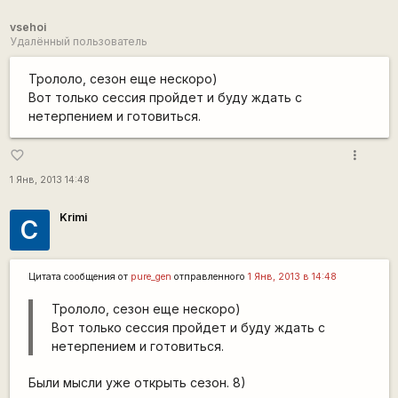
vsehoi
Удалённый пользователь
Трололо, сезон еще нескоро)
Вот только сессия пройдет и буду ждать с
нетерпением и готовиться.
more_vert
favorite_border
1 Янв, 2013 14:48
Krimi
С
Цитата сообщения от
pure_gen
отправленного
1 Янв, 2013 в 14:48
Трололо, сезон еще нескоро)
Вот только сессия пройдет и буду ждать с
нетерпением и готовиться.
Были мысли уже открыть сезон. 8)