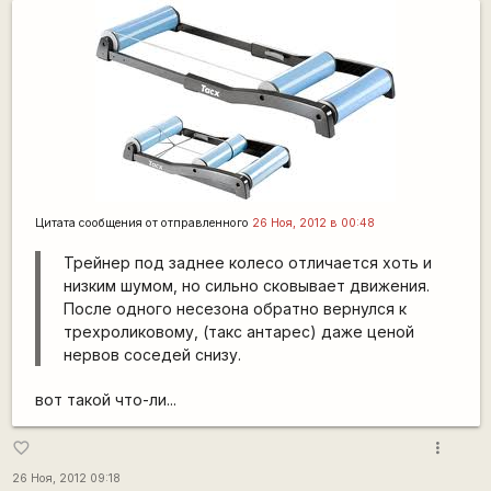
Цитата сообщения от
отправленного
26 Ноя, 2012 в 00:48
Трейнер под заднее колесо отличается хоть и
низким шумом, но сильно сковывает движения.
После одного несезона обратно вернулся к
трехроликовому, (такс антарес) даже ценой
нервов соседей снизу.
вот такой что-ли...
more_vert
favorite_border
26 Ноя, 2012 09:18