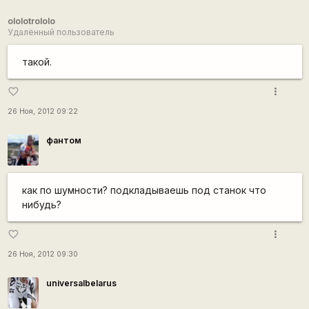
ololotrololo
Удалённый пользователь
такой.
more_vert
favorite_border
26 Ноя, 2012 09:22
фантом
как по шумности? подкладываешь под станок что
нибудь?
more_vert
favorite_border
26 Ноя, 2012 09:30
universalbelarus