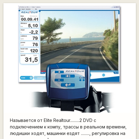
Называется от Elite Realtour..........2 DVD с
подключением к компу, трассы в реальном времени,
людишки ходят, машинки ездят ........., регулировка на