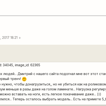
, 2017 18:21
arrow_downward
рых людей... Дмитрий с нашего сайта подогнал мне вот этот ста
первый тренч!
:)
о нужно, чтобы донагрузиться,, но не убиться как на роликовом
ум меньше в разы даже на голом ламинате... Нагрузка регулир
можно вставать на ноги, есть легкое покачивание даже... )))
лся... Теперь осталось выбрать модель... Есть на примете 5_6