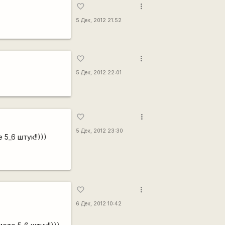
more_vert
favorite_border
5 Дек, 2012 21:52
more_vert
favorite_border
5 Дек, 2012 22:01
more_vert
favorite_border
5 Дек, 2012 23:30
5_6 штук!!)))
more_vert
favorite_border
6 Дек, 2012 10:42