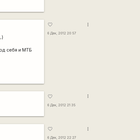
more_vert
favorite_border
6 Дек, 2012 20:57
.)
под себя и МТБ
more_vert
favorite_border
6 Дек, 2012 21:35
more_vert
favorite_border
6 Дек, 2012 22:27