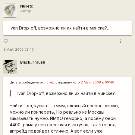
Nulletc
Автор
Ivan Drop-off, возможно ли их найти в минске?..
more_vert
favorite_border
2 Май, 2008 09:40
Black_Thrush
Цитата сообщения от
nulletc
отправленного
2 Май, 2008 в 09:40
Ivan Drop-off, возможно ли их найти в минске?..
Найти - да, купить.... хммм, сложный вопрос, узнаю,
можно ли припереть, Но реально из Москвы
заказывать нужно. ИМХО геморно, а посему бери
4400, рама у него жесткая и катучая, так что под
апгрейд подойдет отлично. А вот если уже