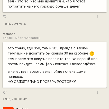
вел - это то, что мне нравится и, что я готов
потратить на него гораздо больше денег.
more_vert
favorite_border
4 Янв, 2008 09:27
Mamont
Удалённый пользователь
это точно, где 350, там и 385. правда с такими
темпами не докатить бы скейла 30 на карбоне
:)
тем более что покупка вела это только первый шаг.
потом пойдут шлемы фары контакты велооодёжка......
в качестве первого вела пойдет очень даже
неплохо.
НО ОБЯЗЯТЕЛЬНО ПРОВЕРЬ РОСТОВКУ
more_vert
favorite_border
4 Янв, 2008 09:42