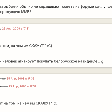
для рыбалки обычно не спрашивают совета на форуме как лучш
т продукцию ММВЗ
го
25 Апр, 2008 в 17:31
 том, на чем им СКАЖУТ" (С)
й человек агитирует покупать белорусское на к-дейле...
:]
ного
25 Апр, 2008 в 17:35
енного
25 Апр, 2008 в 17:31
т на том, на чем им СКАЖУТ" (С)