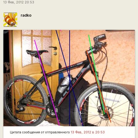
13 Фев, 2012 20:53
radko
Цитата сообщения от
отправленного
13 Фев, 2012 в 20:53