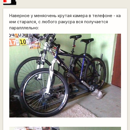
Наверное у меняочень крутая камера в телефоне - ка
кни старался, с любого ракусра вся получается
паралллельно: