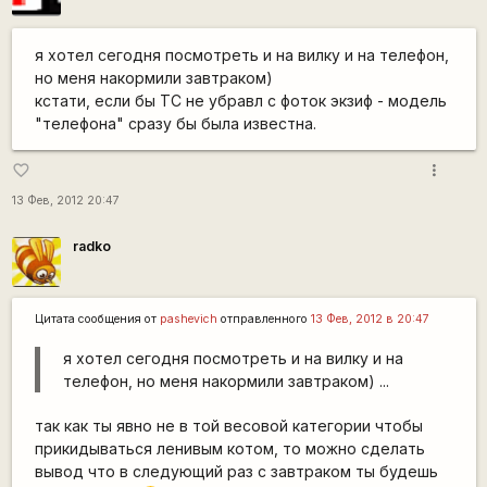
я хотел сегодня посмотреть и на вилку и на телефон,
но меня накормили завтраком)
кстати, если бы ТС не убравл с фоток экзиф - модель
"телефона" сразу бы была известна.
more_vert
favorite_border
13 Фев, 2012 20:47
radko
Цитата сообщения от
pashevich
отправленного
13 Фев, 2012 в 20:47
я хотел сегодня посмотреть и на вилку и на
телефон, но меня накормили завтраком) ...
так как ты явно не в той весовой категории чтобы
прикидываться ленивым котом, то можно сделать
вывод что в следующий раз с завтраком ты будешь