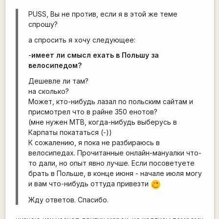
PUSS, Вы не против, если я в этой же теме
спрошу?
а спросить я хочу следующее:
-
имеет ли смысл ехать в Польшу за
велосипедом?
Дешевле ли там?
на сколько?
Может, кто-нибудь лазал по польским сайтам и
присмотрел что в райне 350 енотов?
(мне нужен МТВ, когда-нибудь выберусь в
Карпаты покататься (-))
К сожалению, я пока не разбираюсь в
велосипедах. Прочитанные онлайн-мануалки что-
то дали, но опыт явно лучше. Если посоветуете
брать в Польше, в конце июня - начале июля могу
и вам что-нибудь оттуда привезти
;)
Жду ответов. Спасибо.