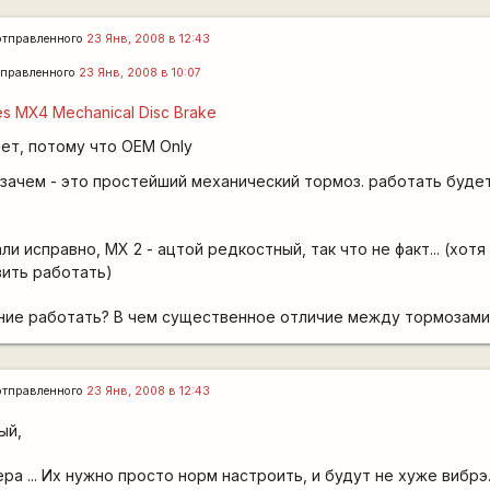
тправленного
23 Янв, 2008 в 12:43
правленного
23 Янв, 2008 в 10:07
s MX4 Mechanical Disc Brake
ет, потому что OEM Only
езачем - это простейший механический тормоз. работать буде
ли исправно, MX 2 - ацтой редкостный, так что не факт... (хот
вить работать)
ание работать? В чем существенное отличие между тормозами
тправленного
23 Янв, 2008 в 12:43
ый,
ра ... Их нужно просто норм настроить, и будут не хуже вибрэ