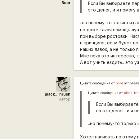
Bobr
Если Вы выбираете пер
это денег, и я помогу
..но почему-то только из
но даже такая помощь лу
при выборе ростовки. Нас
в принципе, если будет вр
наших лавок, а не только 
Мне пока это интересно, т
А вот учить ездить.. это у
Цитата сообщения от
bobr
отправл
Цитата сообщения от
black_th
Black_Thrush
Автор
Если Вы выбираете 
на это денег, и я
..но почему-то только
Хотел написать по этому п