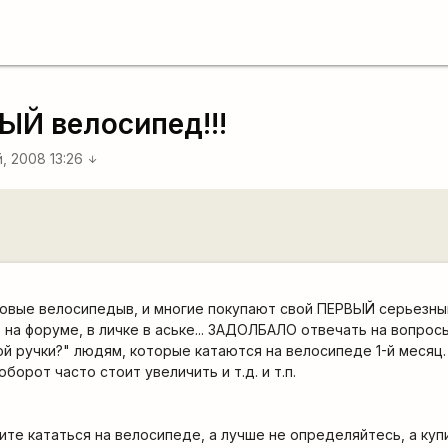
ЫЙ велосипед!!!
й, 2008 13:26
arrow_downward
новые велосипедыв, и многие покупают свой ПЕРВЫЙ серьезны
на форуме, в личке в аське... ЗАДОЛБАЛО отвечать на вопросы 
й ручки?" людям, которые катаются на велосипеде 1-й месяц
борот часто стоит увеличить и т.д. и т.п.
тите кататься на велосипеде, а лучше не определяйтесь, а ку