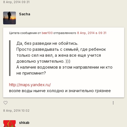
8 Апр, 2014 09:31
Sacha
Цитата сообщения от
beer100
отправленного
8 Апр, 2014 в 09:31
Да, без разведки не обойтись.
Просто разведывать с семьей, где ребенок
только сел на вел, а жена все еще учится
довольно утомительно. )))
А наличие водоемов в этом направлении ни кто
не припомнит?
http://maps.yandex.ru/
возле воды нынче холодно и значительно грязнее
more_vert
favorite_border
8 Апр, 2014 10:02
shkab