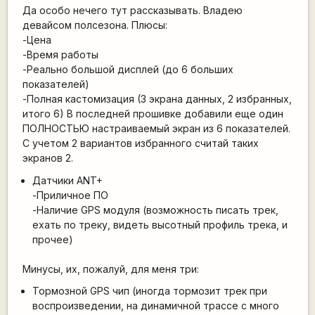
Да особо нечего тут рассказывать. Владею
девайсом полсезона. Плюсы:
-Цена
-Время работы
-Реально большой дисплей (до 6 больших
показателей)
-Полная кастомизация (3 экрана данных, 2 избранных,
итого 6) В последней прошивке добавили еще один
ПОЛНОСТЬЮ настраиваемый экран из 6 показателей.
С учетом 2 вариантов избранного считай таких
экранов 2.
Датчики ANT+
-Приличное ПО
-Наличие GPS модуля (возможность писать трек,
ехать по треку, видеть высотный профиль трека, и
прочее)
Минусы, их, пожалуй, для меня три:
Тормозной GPS чип (иногда тормозит трек при
воспроизведении, на динамичной трассе с много