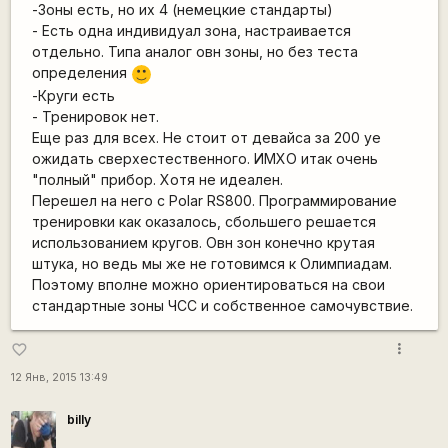
-Зоны есть, но их 4 (немецкие стандарты)
- Есть одна индивидуал зона, настраивается
отдельно. Типа аналог овн зоны, но без теста
определения
:)
-Круги есть
- Тренировок нет.
Еще раз для всех. Не стоит от девайса за 200 уе
ожидать сверхестественного. ИМХО итак очень
"полный" прибор. Хотя не идеален.
Перешел на него с Polar RS800. Программирование
тренировки как оказалось, сбольшего решается
использованием кругов. Овн зон конечно крутая
штука, но ведь мы же не готовимся к Олимпиадам.
Поэтому вполне можно ориентироваться на свои
стандартные зоны ЧСС и собственное самочувствие.
more_vert
favorite_border
12 Янв, 2015 13:49
billy