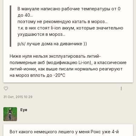
В мануале написано рабочие температуры от 0
до 40...
поэтому не рекомендую катать в мороз...
т.к. в них стоят li-ion аккум, которые значительно
ухудшаются в мороз...
p/s/ лучше дома на диванчике ))
Ниже нуля нельзя эксплуатировать литий-
полимерные акб (модификацию Li-ion), а классические
литий-ионки, как выше писали нормально реагируют
на мороз вплоть до -20°С
more_vert
favorite_border
31 Окт, 2015 10:29
Eye
Вот какого немецкого лешего у меня Рокс уже 4-й