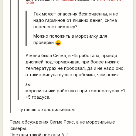
12:09
Так может опасения безпочвенны, и не
надо гарминов от лишних денег, сигма
перенесёт зимовку?
Можно положить в морозилку для
проверки
|-))
У меня была Сигма, в -15 работала, правда
дисплей подтормаживал, при более низких
температурах не пробовал, да и не надо оно,
в такие минуса лучше пробежка, чем велик.
зы.
морозильники работают при температурах +1
+5 градуса.
Путаешь с холодильником
Тема обсуждения Сигма Рокс, а не морозильные
камеры.
Поехали такой поехали //-(