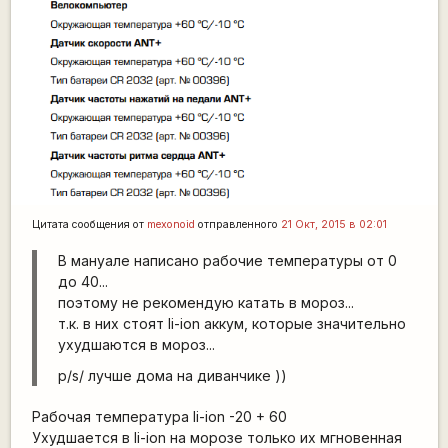
Цитата сообщения от
mexonoid
отправленного
21 Окт, 2015 в 02:01
В мануале написано рабочие температуры от 0
до 40...
поэтому не рекомендую катать в мороз...
т.к. в них стоят li-ion аккум, которые значительно
ухудшаются в мороз...
p/s/ лучше дома на диванчике ))
Рабочая температура li-ion -20 + 60
Ухудшается в li-ion на морозе только их мгновенная