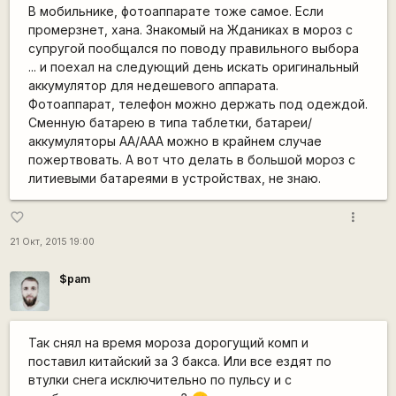
В мобильнике, фотоаппарате тоже самое. Если
промерзнет, хана. Знакомый на Жданиках в мороз с
супругой пообщался по поводу правильного выбора
... и поехал на следующий день искать оригинальный
аккумулятор для недешевого аппарата.
Фотоаппарат, телефон можно держать под одеждой.
Сменную батарею в типа таблетки, батареи/
аккумуляторы АА/ААА можно в крайнем случае
пожертвовать. А вот что делать в большой мороз с
литиевыми батареями в устройствах, не знаю.
more_vert
favorite_border
21 Окт, 2015 19:00
$pam
Так снял на время мороза дорогущий комп и
поставил китайский за 3 бакса. Или все ездят по
втулки снега исключительно по пульсу и с