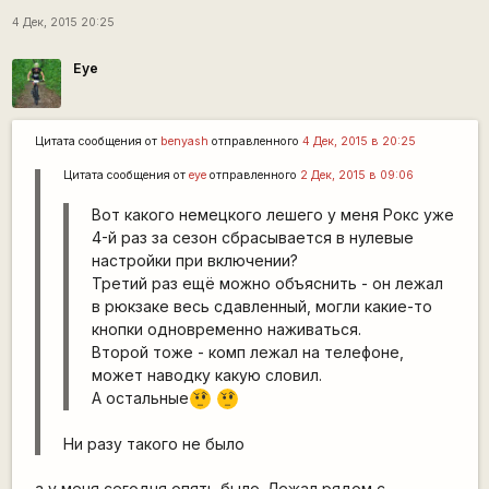
4 Дек, 2015 20:25
Eye
Цитата сообщения от
benyash
отправленного
4 Дек, 2015 в 20:25
Цитата сообщения от
eye
отправленного
2 Дек, 2015 в 09:06
Вот какого немецкого лешего у меня Рокс уже
4-й раз за сезон сбрасывается в нулевые
настройки при включении?
Третий раз ещё можно объяснить - он лежал
в рюкзаке весь сдавленный, могли какие-то
кнопки одновременно наживаться.
Второй тоже - комп лежал на телефоне,
может наводку какую словил.
А остальные
???
???
Ни разу такого не было
а у меня сегодня опять было. Лежал рядом с