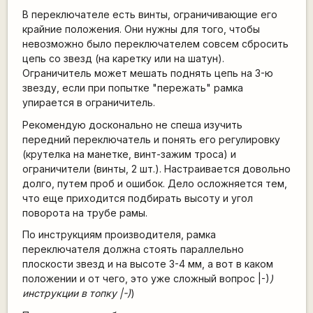
В переключателе есть винты, ограничивающие его
крайние положения. Они нужны для того, чтобы
невозможно было переключателем совсем сбросить
цепь со звезд (на каретку или на шатун).
Ограничитель может мешать поднять цепь на 3-ю
звезду, если при попытке "пережать" рамка
упирается в ограничитель.
Рекомендую досконально не спеша изучить
передний переключатель и понять его регулировку
(крутелка на манетке, винт-зажим троса) и
ограничители (винты, 2 шт.). Настраивается довольно
долго, путем проб и ошибок. Дело осложняется тем,
что еще приходится подбирать высоту и угол
поворота на трубе рамы.
По инструкциям производителя, рамка
переключателя должна стоять параллельно
плоскости звезд и на высоте 3-4 мм, а вот в каком
положении и от чего, это уже сложный вопрос |-)
)
инструкции в топку |-)
)