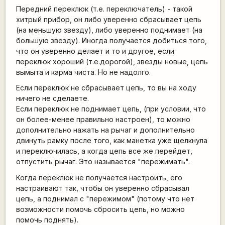
Передний переклюк (т.е. переключатель) - такой
хитрый прибор, он либо уверенно сбрасывает цепь
(на меньшую звезду), либо уверенно поднимает (на
большую звезду). Иногда получается добиться того,
что он уверенно делает и то и другое, если
переклюк хороший (т.е.дорогой), звезды новые, цепь
вымыта и карма чиста. Но не надолго.
Если переклюк не сбрасывает цепь, то вы на ходу
ничего не сделаете.
Если переклюк не поднимает цепь, (при условии, что
он более-менее правильно настроен), то можно
дополнительно нажать на рычаг и дополнительно
двинуть рамку после того, как манетка уже щелкнула
и переключилась, а когда цепь все же перейдет,
отпустить рычаг. Это называется "пережимать".
Когда переклюк не получается настроить, его
настраивают так, чтобы он уверенно сбрасывал
цепь, а поднимал с "пережимом" (потому что нет
возможности помочь сбросить цепь, но можно
помочь поднять).