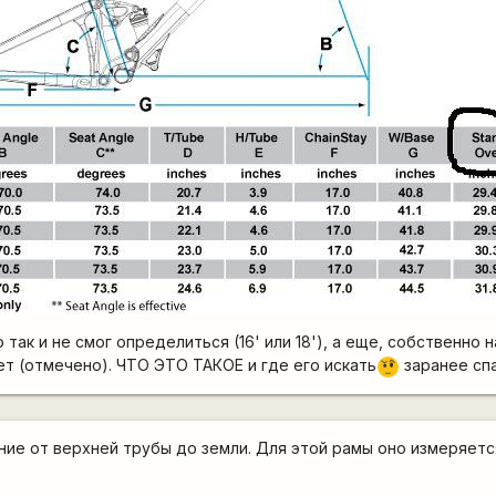
 так и не смог определиться (16' или 18'), а еще, собственно 
ет (отмечено). ЧТО ЭТО ТАКОЕ и где его искать
заранее сп
???
яние от верхней трубы до земли. Для этой рамы оно измеряетс