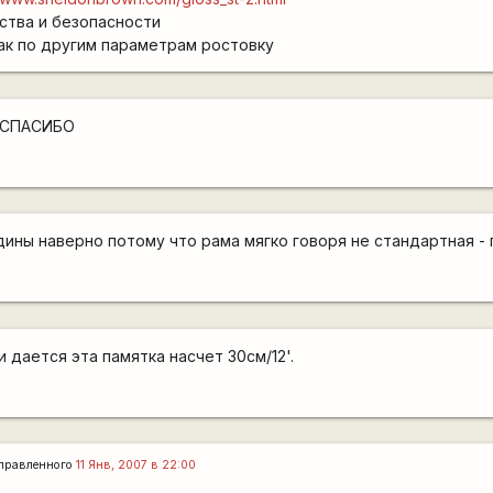
ства и безопасности
ак по другим параметрам ростовку
 СПАСИБО
дины наверно потому что рама мягко говоря не стандартная - 
и дается эта памятка насчет 30см/12'.
правленного
11 Янв, 2007 в 22:00