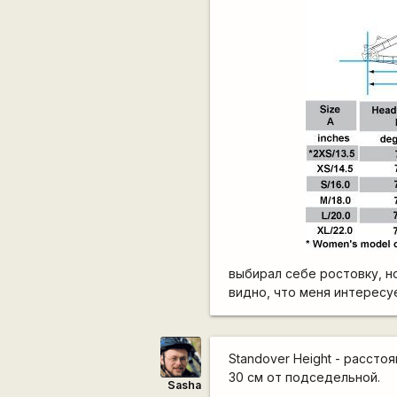
выбирал себе ростовку, но
видно, что меня интересу
Standover Height - рассто
30 см от подседельной.
Sasha