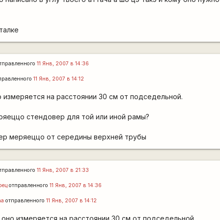
талке
тправленного
11 Янв, 2007 в 14:36
правленного
11 Янв, 2007 в 14:12
 измеряется на расстоянии 30 см от подседельной.
еряеццо стендовер для той или иной рамы?
вер меряеццо от середины верхней трубы
тправленного
11 Янв, 2007 в 21:33
рец
отправленного
11 Янв, 2007 в 14:36
ha
отправленного
11 Янв, 2007 в 14:12
оно измеряется на расстоянии 30 см от подседельной.