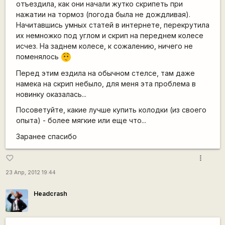
отъездила, как они начали жутко скрипеть при
нажатии на тормоз (погода была не дождливая).
Начитавшись умных статей в интернете, перекрутила
их немножко под углом и скрип на переднем колесе
исчез. На заднем колесе, к сожалению, ничего не
поменялось
:-/
Перед этим ездила на обычном стелсе, там даже
намека на скрип небыло, для меня эта проблема в
новинку оказалась...
Посоветуйте, какие лучше купить колодки (из своего
опыта) - более мягкие или еще что...
Заранее спасибо
more_vert
favorite_border
23 Апр, 2012 19:44
Headcrash