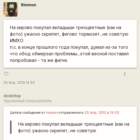
Rimmon
На кирово покупал вкладыши трехцветные (как на
фото) ужасно скрепят, фигово тормозят...не советую
ИМХО
п.с. в конце прошлого года покупал, думал из-за того
что обод обмерзал проблемы...этой весной поставил
попробовал - та же фигня.
more_vert
favorite_border
25 Апр, 2012 14:53
dzidzitop
Удалённый пользователь
Цитата сообщения от
rimmon
отправленного
25 Апр, 2012 в 14:53
На кирово покупал вкладыши трехцветные (как на
фото) ужасно скрепят...не советую