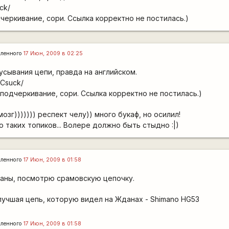
ck/
черкивание, сори. Ссылка корректно не постилась.)
ленного
17 Июн, 2009 в 02:25
усывания цепи, правда на английском.
/Csuck/
подчеркивание, сори. Ссылка корректно не постилась.)
озг))))))) респект челу)) много букаф, но осилил!
 таких топиков... Волере должно быть стыдно :|)
ленного
17 Июн, 2009 в 01:58
даны, посмотрю срамовскую цепочку.
лучшая цепь, которую видел на Жданах - Shimano HG53
ленного
17 Июн, 2009 в 01:58