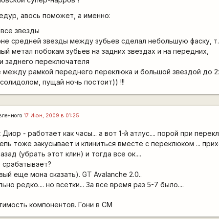
едур, авось поможет, а именно:
 все звезды
оне средней звезды между зубьев сделал небольшую фаску, т
ный метал побокам зубьев на задних звездах и на передних,
ки заднего переключателя
е между рамкой переднего переклюка и большой звездой до 2
солидолом, пущай ночь постоит)) !!!
вленного
17 Июн, 2009 в 01:25
Диор - работает как часы... а вот 1-й атлус.... порой при пере
пь тоже закусывает и клиниться вместе с переклюком ... при
зад (убрать этот клин) и тогда все ок....
 срабатывает?
овый еще мона сказать). GT Avalanche 2.0..
о редко.... но всетки... За все время раз 5-7 было....
тимость компонентов. Гони в СМ