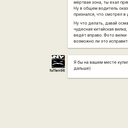
мёртвая зона, ты ехал пря
Ну в общем водитель оказ
признался, что смотрел в
Ну что делать, давай осм
чудесная китайская вилка,
ведёт вправо. Фото вилки 
возможно ли это исправит
Я бы на вашем месте купил
дальше)
fa11en96