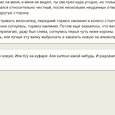
мо на меня, и меня не видел, ты смотрел куда угодно, но тольк
ался относительно честный, после нескольких неудачных отм
 другую сторону.
атривать велосипед, передний тормоз заклинил и колесо стоит
 она согнулась, тормоз заклинил. Потом ещё оказалось, что в
прилагаю, удар был слева, согнулись перья чуть ниже короны.
ь, или лучше эту вилку выбросить и заказать новую на алиэкс
 новую. Или б/у на куфаре. Аля suntour какой нибудь. И радова