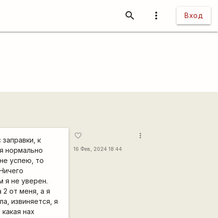
search
more_vert
Вход
more_vert
favorite_border
 заправки, к
ня нормально
16 Фев, 2024 18:44
 не успею, то
 Ничего
м я не уверен.
2 от меня, а я
а, извиняется, я
 какая нах