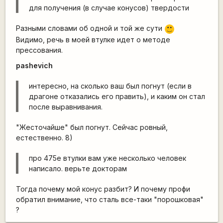
для получения (в случае конусов) твердости
Разными словами об одной и той же сути
:)
Видимо, речь в моей втулке идет о методе
прессования.
pashevich
интересно, на сколько ваш был погнут (если в
драгоне отказались его править), и каким он стал
после выравнивания.
"Жесточайше" был погнут. Сейчас ровный,
естественно. 8)
про 475е втулки вам уже несколько человек
написало. верьте докторам
Тогда почему мой конус разбит? И почему профи
обратил внимание, что сталь все-таки "порошковая"
?