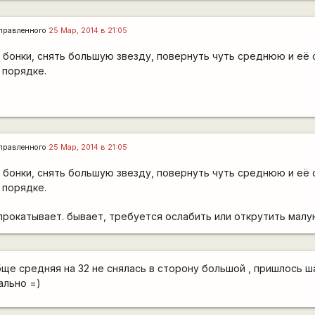
правленного
25 Мар, 2014 в 21:05
 бонки, снять большую звезду, повернуть чуть среднюю и её 
 порядке.
правленного
25 Мар, 2014 в 21:05
 бонки, снять большую звезду, повернуть чуть среднюю и её 
 порядке.
 прокатывает. бывает, требуется ослабить или открутить малу
бще средняя на 32 не снялась в сторону большой , пришлось 
ально =)