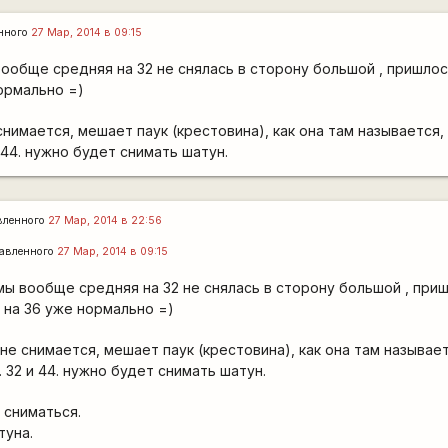
нного
27 Мар, 2014 в 09:15
вообще средняя на 32 не снялась в сторону большой , пришло
нормально =)
снимается, мешает паук (крестовина), как она там называется,
 44. нужно будет снимать шатун.
вленного
27 Мар, 2014 в 22:56
авленного
27 Мар, 2014 в 09:15
емы вообще средняя на 32 не снялась в сторону большой , при
 на 36 уже нормально =)
 не снимается, мешает паук (крестовина), как она там называе
 32 и 44. нужно будет снимать шатун.
 сниматься.
туна.