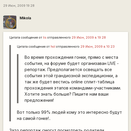
29 Июн, 2009 19:28
Mikola
Цитата сообщения от
lis
отправленного
29 Июн, 2009 в 19:28
Цитата сообщения от
hol
отправленного
29 Июн, 2009 в 10:23
Во время прохождения гонки, прямо с места
события, на форуме будет организаван LIVE -
репортаж. Предполагается освещать все
события этой грандиозной экспедиционки, а
так же будет вестись online сплит-таблица
прохождения этапов командами-участниками.
Хотите знать больше? Пишите нам ваши
предложения!
Вот только 99% людей кому это интересно будут
на самой гонке!..
Зато репортаж смогут посмотреть родители,