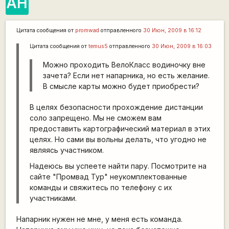
АН
Цитата сообщения от
promwad
отправленного
30 Июн, 2009 в 16:12
Цитата сообщения от
temus5
отправленного
30 Июн, 2009 в 16:03
Можно проходить ВелоКласс водиночку вне
зачета? Если нет напарника, но есть желание.
В смысле карты можно будет приобрести?
В целях безопасности прохождение дистанции
соло запрещено. Мы не сможем вам
предоставить картографический материал в этих
целях. Но сами вы вольны делать, что угодно не
являясь участником.
Надеюсь вы успеете найти пару. Посмотрите на
сайте "Промвад Тур" неукомплектованные
команды и свяжитесь по телефону с их
участниками.
Напарник нужен не мне, у меня есть команда.