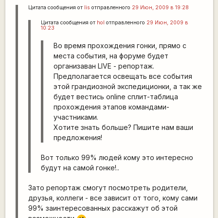
Цитата сообщения от
lis
отправленного
29 Июн, 2009 в 19:28
Цитата сообщения от
hol
отправленного
29 Июн, 2009 в
10:23
Во время прохождения гонки, прямо с
места события, на форуме будет
организаван LIVE - репортаж.
Предполагается освещать все события
этой грандиозной экспедиционки, а так же
будет вестись online сплит-таблица
прохождения этапов командами-
участниками.
Хотите знать больше? Пишите нам ваши
предложения!
Вот только 99% людей кому это интересно
будут на самой гонке!..
Зато репортаж смогут посмотреть родители,
друзья, коллеги - все зависит от того, кому сами
99% заинтересованных расскажут об этой