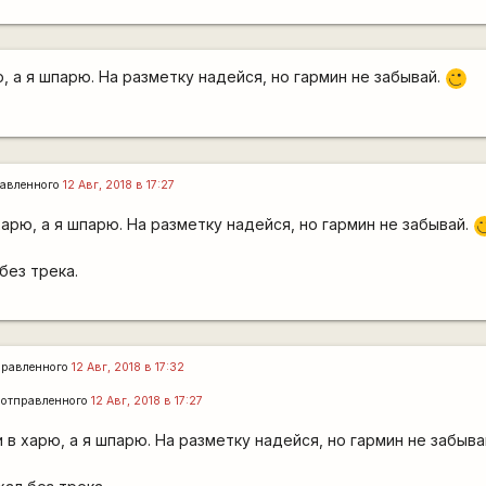
ю, а я шпарю. На разметку надейся, но гармин не забывай.
,-)
авленного
12 Авг, 2018 в 17:27
харю, а я шпарю. На разметку надейся, но гармин не забывай.
,
 без трека.
правленного
12 Авг, 2018 в 17:32
отправленного
12 Авг, 2018 в 17:27
и в харю, а я шпарю. На разметку надейся, но гармин не забыва