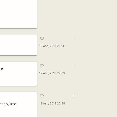
more_vert
favorite_border
12 Авг, 2018 20:14
more_vert
favorite_border
её
12 Авг, 2018 22:09
more_vert
favorite_border
езло, что
12 Авг, 2018 22:38