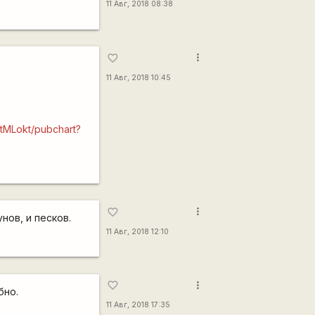
11 Авг, 2018 08:38
more_vert
favorite_border
11 Авг, 2018 10:45
Lokt/pubchart?
more_vert
favorite_border
нов, и песков.
11 Авг, 2018 12:10
more_vert
favorite_border
бно.
11 Авг, 2018 17:35