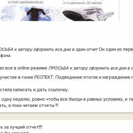
СЬБА к автору оформить все дни в один отчет
Он один из пер
афона
вал все в online режиме
ПРОСЬБА к автору оформить все дни в о
участие в гонке РЕСПЕКТ. Подведение итогов и награждение
стила написать и дать ссылочку.
 одну неделю, ровно чтобы все былди в равных условиях, и те
ь, а пока читаем отчеты !!!
ь за лучший отчет!!!!