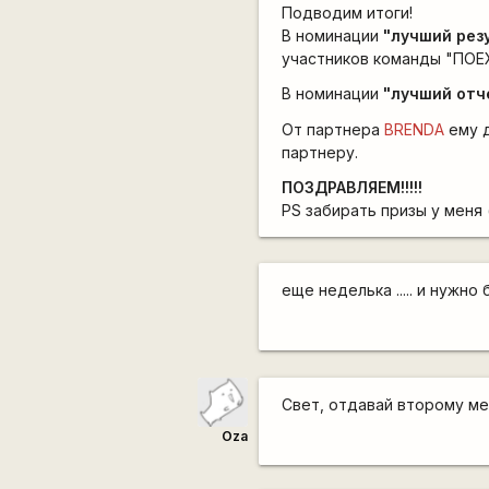
Подводим итоги!
В номинации
"лучший рез
участников команды "ПОЕХ
В номинации
"лучший отч
От партнера
BRENDA
ему д
партнеру.
ПОЗДРАВЛЯЕМ!!!!!
PS забирать призы у меня 
еще неделька ..... и нужно 
Свет, отдавай второму м
Oza