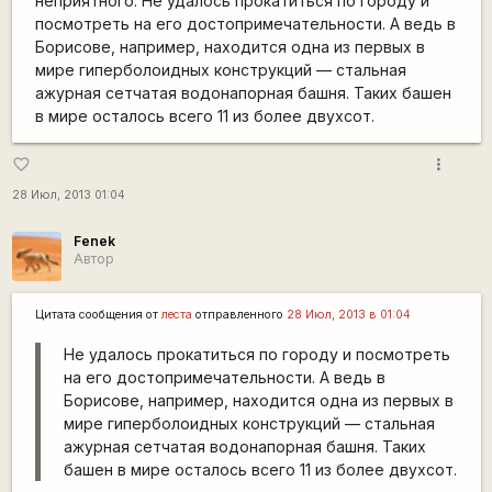
неприятного. Не удалось прокатиться по городу и
посмотреть на его достопримечательности. А ведь в
Борисове, например, находится одна из первых в
мире гиперболоидных конструкций — стальная
ажурная сетчатая водонапорная башня. Таких башен
в мире осталось всего 11 из более двухсот.
more_vert
favorite_border
28 Июл, 2013 01:04
Fenek
Автор
Цитата сообщения от
леста
отправленного
28 Июл, 2013 в 01:04
Не удалось прокатиться по городу и посмотреть
на его достопримечательности. А ведь в
Борисове, например, находится одна из первых в
мире гиперболоидных конструкций — стальная
ажурная сетчатая водонапорная башня. Таких
башен в мире осталось всего 11 из более двухсот.